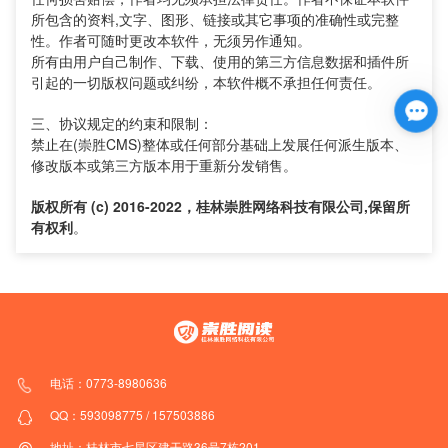
所包含的资料,文字、图形、链接或其它事项的准确性或完整
性。作者可随时更改本软件，无须另作通知。
所有由用户自己制作、下载、使用的第三方信息数据和插件所
引起的一切版权问题或纠纷，本软件概不承担任何责任。
三、协议规定的约束和限制：
禁止在(崇胜CMS)整体或任何部分基础上发展任何派生版本、
修改版本或第三方版本用于重新分发销售。
版权所有 (c) 2016-2022，桂林崇胜网络科技有限公司,保留所
有权利
。
电话：
0773-8980636
QQ：
593098775
/
157503886
地址：桂林市七星区建干路36号7栋201